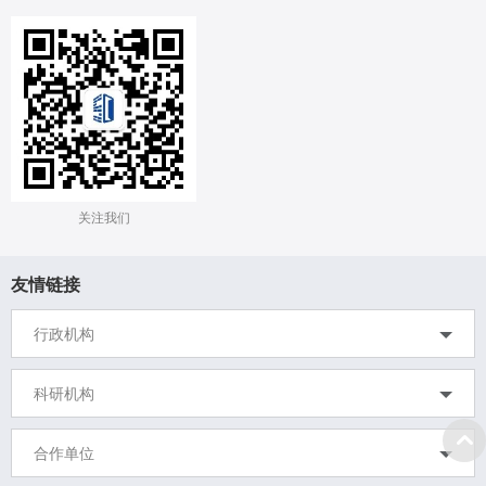
关注我们
友情链接
中华人民共和国科学技术部
行政机构
江苏省科学技术厅
中国计算机学会
科研机构
无锡市科学技术局
江苏省产业技术研究院
合作单位