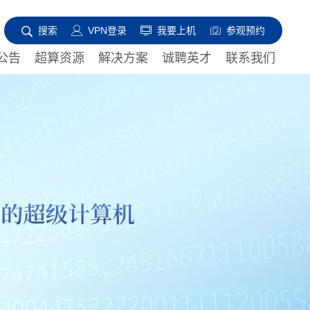
搜索
VPN登录
我要上机
参观预约
公告
超算资源
解决方案
诚聘英才
联系我们